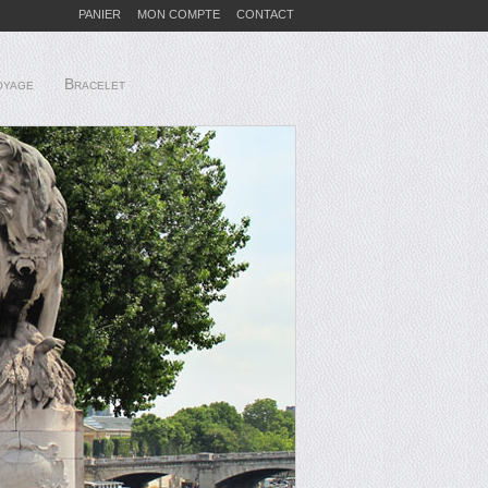
PANIER
MON COMPTE
CONTACT
oyage
Bracelet