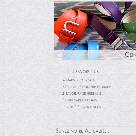
Cei
En savoir plus
La marque Hurbane
Les cuirs de couleur hurbane
Le savoir-faire hurbane
L'écrin cadeau homme
Ils ont été convaincus
Suivez notre Actualité...