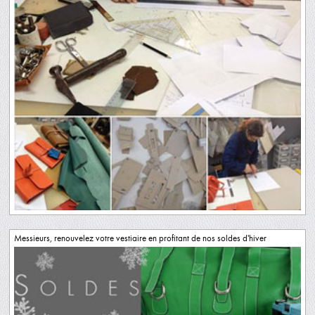
Messieurs, renouvelez votre vestiaire en profitant de nos soldes d'hiver