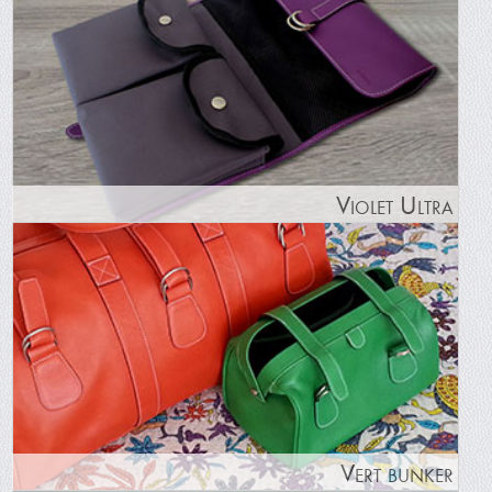
Violet Ultra
Vert bunker