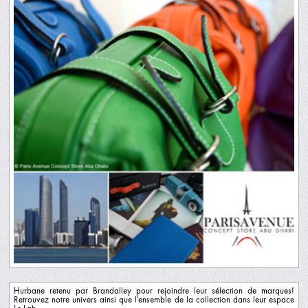
Hurbane retenu par Brandalley pour rejoindre leur sélection de marques!
Retrouvez notre univers ainsi que l'ensemble de la collection dans leur espace