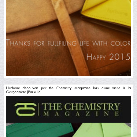
Hurbane découvert par the Chemistry Magazine lors d'une visite à la
Garçonnière (Parsi IIe).