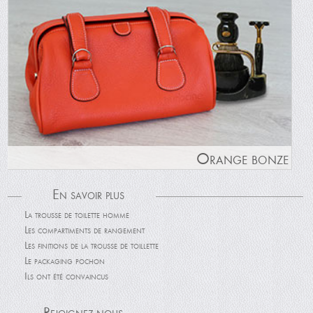
Orange bonze
En savoir plus
La trousse de toilette homme
Les compartiments de rangement
Les finitions de la trousse de toillette
Le packaging pochon
Ils ont été convaincus