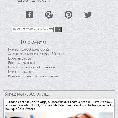
Rejoignez nous...
Les garanties
Livraison sous 3 jours ouvrés
Satisfait ou remboursé pendant 30 jours
Echange gratuit
Ecrin cadeau offert
Fabrication artisanale Européenne
Livraison gratuite
Paiement sécurisé CB, Paypal, virement
Suivez notre Actualité...
Hurbane continue son voyage, et cette fois aux Emirats Arabes! Retrouvez-nous
maintenant à Abu Dhabi, au coeur de l'élégante sélection à la française de la
boutique Paris Avenue.