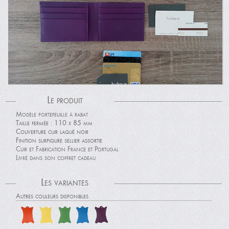
Le produit
Modèle portefeuille à rabat
Taille fermée : 110 x 85 mm
Couverture cuir laqué noir
Finition surpiqure sellier assortie
Cuir et Fabrication France et Portugal
Livré dans son coffret cadeau
Les variantes
Autres couleurs disponibles